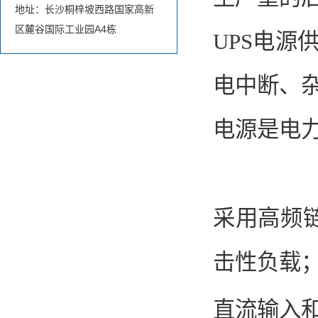
地址：长沙桐梓坡西路国家高新
区麓谷国际工业园A4栋
UPS电
电中断、
电源是电
采用高频
击性负载
直流输入