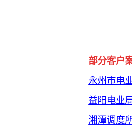
部分客户
永州市电
益阳电业
湘潭调度