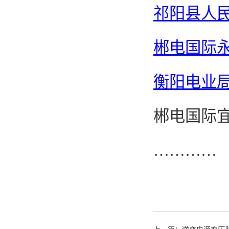
祁阳县人
郴电国际
衡阳电业
郴电国际
…………