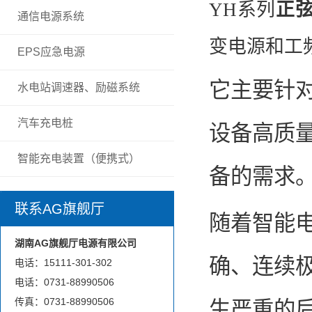
YH系列
正
通信电源系统
变电源和工
EPS应急电源
它主要针
水电站调速器、励磁系统
汽车充电桩
设备高质
智能充电装置（便携式）
备的需求
联系AG旗舰厅
随着智能
湖南AG旗舰厅电源有限公司
确、连续
电话：15111-301-302
电话：0731-88990506
传真：0731-88990506
生严重的