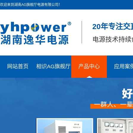
欢迎来到湖南AG旗舰厅电源有限公司！
20年专注交
电源技术持续
网站首页
相识AG旗舰厅
产品中心
应用案