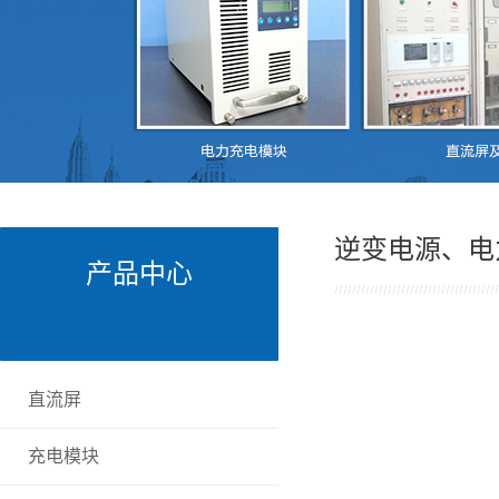
逆变电源、电
产品中心
直流屏
充电模块