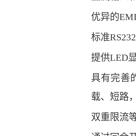
优异的EM
标准RS2
提供LED
具有完善
载、短路
双重限流